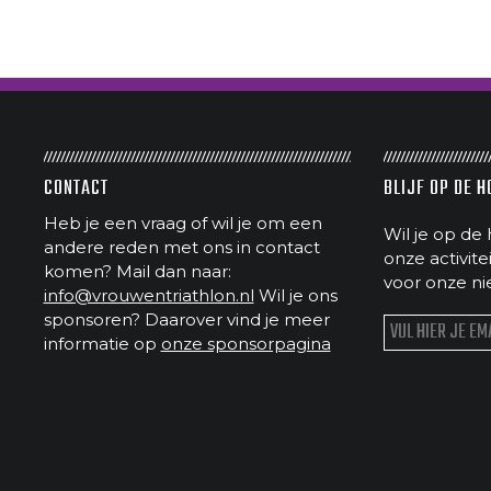
CONTACT
BLIJF OP DE 
Heb je een vraag of wil je om een
Wil je op de 
andere reden met ons in contact
onze activit
komen? Mail dan naar:
voor onze ni
info@vrouwentriathlon.nl
Wil je ons
sponsoren? Daarover vind je meer
informatie op
onze sponsorpagina