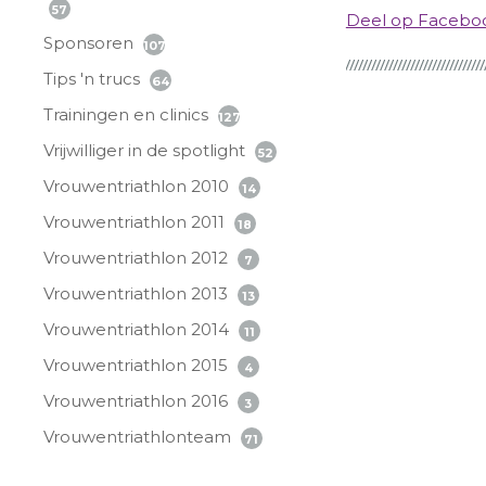
57
Deel op Faceb
Sponsoren
107
Tips 'n trucs
64
Trainingen en clinics
127
Vrijwilliger in de spotlight
52
Vrouwentriathlon 2010
14
Vrouwentriathlon 2011
18
Vrouwentriathlon 2012
7
Vrouwentriathlon 2013
13
Vrouwentriathlon 2014
11
Vrouwentriathlon 2015
4
Vrouwentriathlon 2016
3
Vrouwentriathlonteam
71