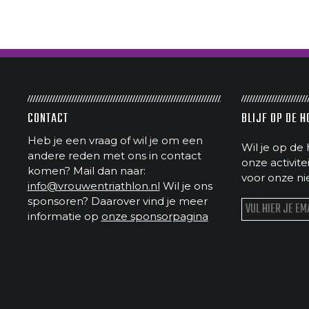
CONTACT
BLIJF OP DE 
Heb je een vraag of wil je om een
Wil je op de 
andere reden met ons in contact
onze activit
komen? Mail dan naar:
voor onze ni
info@vrouwentriathlon.nl
Wil je ons
sponsoren? Daarover vind je meer
informatie op
onze sponsorpagina