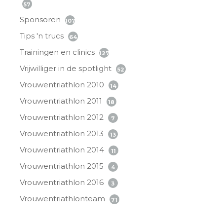
57
Sponsoren
107
Tips 'n trucs
64
Trainingen en clinics
127
Vrijwilliger in de spotlight
52
Vrouwentriathlon 2010
14
Vrouwentriathlon 2011
18
Vrouwentriathlon 2012
7
Vrouwentriathlon 2013
13
Vrouwentriathlon 2014
11
Vrouwentriathlon 2015
4
Vrouwentriathlon 2016
3
Vrouwentriathlonteam
71