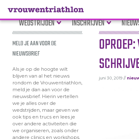
WEDSTRIJDEN
INSCHRIJVEN
NIEUW
OPROEP:
MELD JE AAN VOOR DE
NIEUWSBRIEF
SCHRIJV
Als je op de hoogte wilt
blijven van al het nieuws
juni 30, 2019 //
nieu
rondom de Vrouwentriathlon,
meld je dan aan voor de
nieuwsbrief. Hierin vertellen
we je alles over de
wedstrijden, maar geven we
ook tips en trucs en lees je
over andere activiteiten die
we organiseren, zoals onder
andere clinics en workshops.