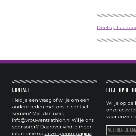
Deel op Faceb
CONTACT
BLIJF OP DE 
Heb je een vraag of wil je om een
Wil je op de 
andere reden met ons in contact
onze activit
komen? Mail dan naar:
voor onze ni
info@vrouwentriathlon.nl
Wil je ons
sponsoren? Daarover vind je meer
informatie op
onze sponsorpagina