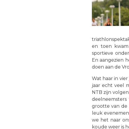
triathlonspekta
en toen kwam 
sportieve onde
En aangezien het
doen aan de Vro
Wat haar in vier
jaar echt veel 
NTB zijn volgen
deelneemsters 
grootte van de 
leuk evenement
we het naar ons 
koude weer is he