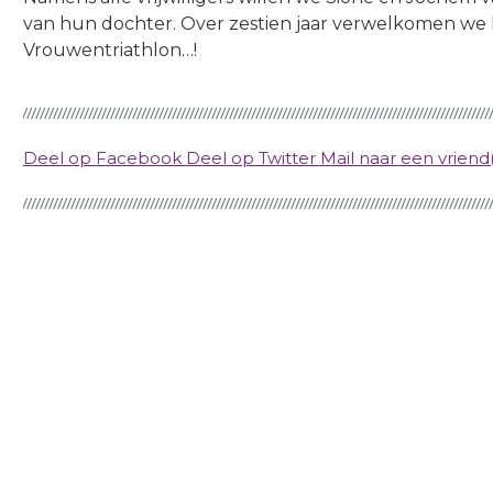
van hun dochter. Over zestien jaar verwelkomen we M
Vrouwentriathlon…!
Deel op Facebook
Deel op Twitter
Mail naar een vriend(