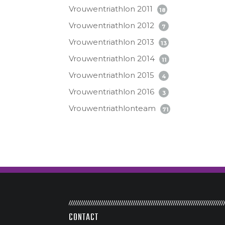
Vrouwentriathlon 2011
18
Vrouwentriathlon 2012
7
Vrouwentriathlon 2013
13
Vrouwentriathlon 2014
11
Vrouwentriathlon 2015
4
Vrouwentriathlon 2016
3
Vrouwentriathlonteam
71
CONTACT