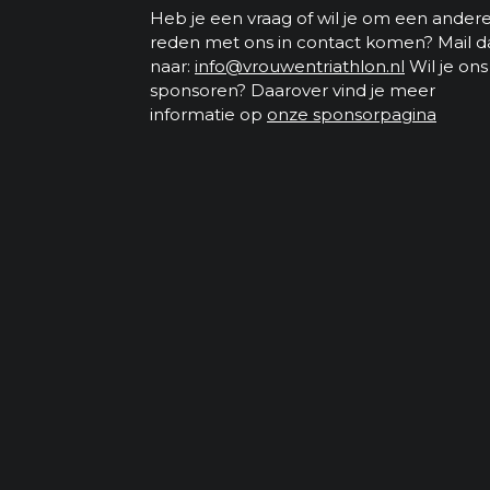
Heb je een vraag of wil je om een ander
reden met ons in contact komen? Mail d
naar:
info@vrouwentriathlon.nl
Wil je ons
sponsoren? Daarover vind je meer
informatie op
onze sponsorpagina