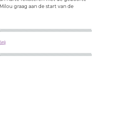
ilou graag aan de start van de
in)