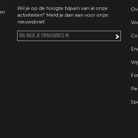
e
Wil je op de hoogte blijven van al onze
Ov
an
activiteiten? Meld je dan aan voor onze
nieuwsbrief.
Vo
Co
En
Vri
Fo
Pe
Sp