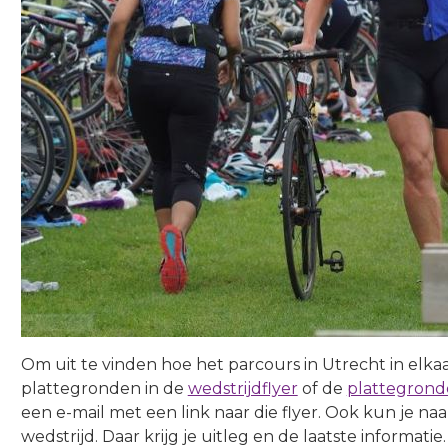
Om uit te vinden hoe het parcours in Utrecht in elkaar
plattegronden in de
wedstrijdflyer
of de
plattegronde
een e-mail met een link naar die flyer. Ook kun je na
wedstrijd. Daar krijg je uitleg en de laatste informatie.