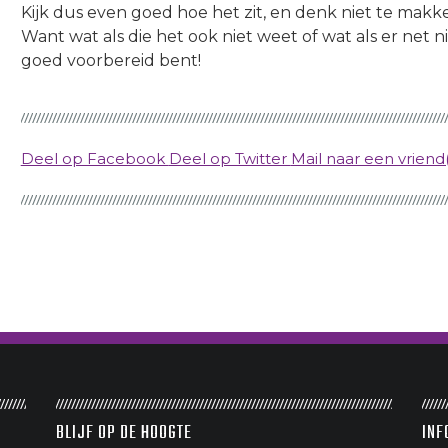
Kijk dus even goed hoe het zit, en denk niet te makkel
Want wat als die het ook niet weet of wat als er net n
goed voorbereid bent!
Deel op Facebook
Deel op Twitter
Mail naar een vriend(
BLIJF OP DE HOOGTE
INF