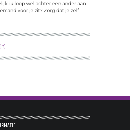
ijk: ik loop wel achter een ander aan.
iemand voor je zit? Zorg dat je zelf
in)
ORMATIE