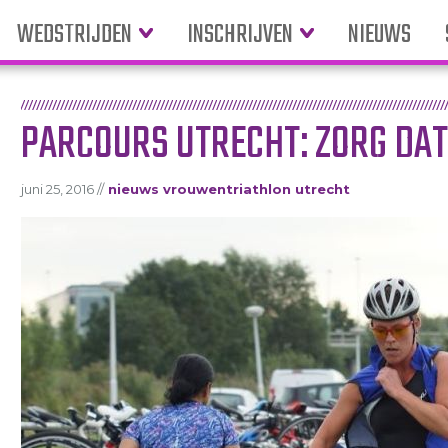
WEDSTRIJDEN
INSCHRIJVEN
NIEUWS
PARCOURS UTRECHT: ZORG DAT 
juni 25, 2016 //
nieuws vrouwentriathlon utrecht