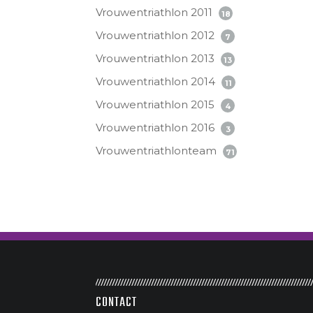
Vrouwentriathlon 2011
18
Vrouwentriathlon 2012
7
Vrouwentriathlon 2013
13
Vrouwentriathlon 2014
11
Vrouwentriathlon 2015
4
Vrouwentriathlon 2016
3
Vrouwentriathlonteam
71
CONTACT