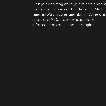
Heb je een vraag of wil je om een ander
reden met ons in contact komen? Mail d
naar:
info@vrouwentriathlon.nl
Wil je ons
sponsoren? Daarover vind je meer
informatie op
onze sponsorpagina