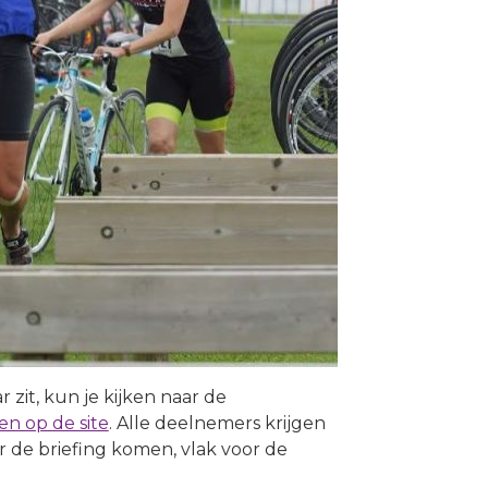
 zit, kun je kijken naar de
n op de site
. Alle deelnemers krijgen
ar de briefing komen, vlak voor de