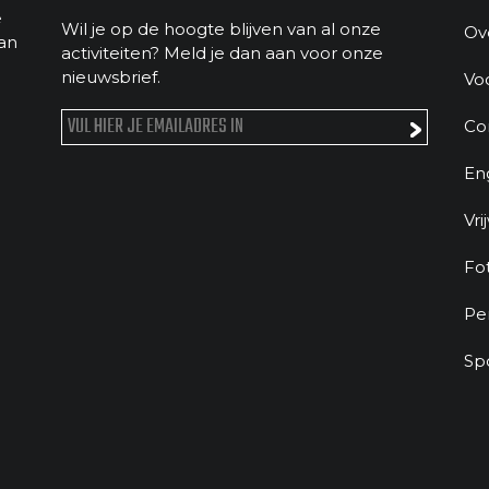
e
Wil je op de hoogte blijven van al onze
Ov
an
activiteiten? Meld je dan aan voor onze
nieuwsbrief.
Vo
Co
En
Vri
Fo
Pe
Sp