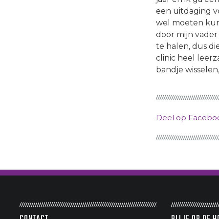
een uitdaging vo
wel moeten kunne
door mijn vader
te halen, dus d
clinic heel leer
bandje wisselen,
Deel op Faceb