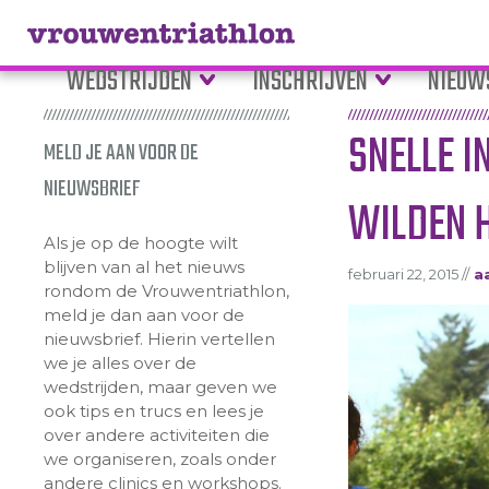
WEDSTRIJDEN
INSCHRIJVEN
NIEUW
SNELLE 
MELD JE AAN VOOR DE
NIEUWSBRIEF
WILDEN H
Als je op de hoogte wilt
blijven van al het nieuws
februari 22, 2015 //
a
rondom de Vrouwentriathlon,
meld je dan aan voor de
nieuwsbrief. Hierin vertellen
we je alles over de
wedstrijden, maar geven we
ook tips en trucs en lees je
over andere activiteiten die
we organiseren, zoals onder
andere clinics en workshops.