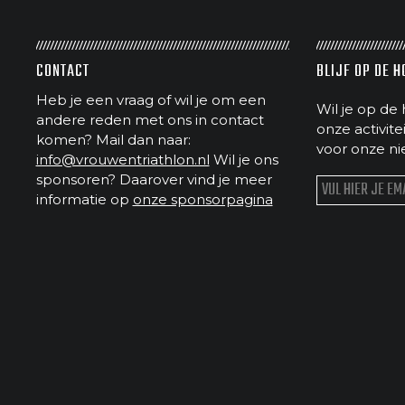
CONTACT
BLIJF OP DE 
Heb je een vraag of wil je om een
Wil je op de 
andere reden met ons in contact
onze activit
komen? Mail dan naar:
voor onze ni
info@vrouwentriathlon.nl
Wil je ons
sponsoren? Daarover vind je meer
informatie op
onze sponsorpagina