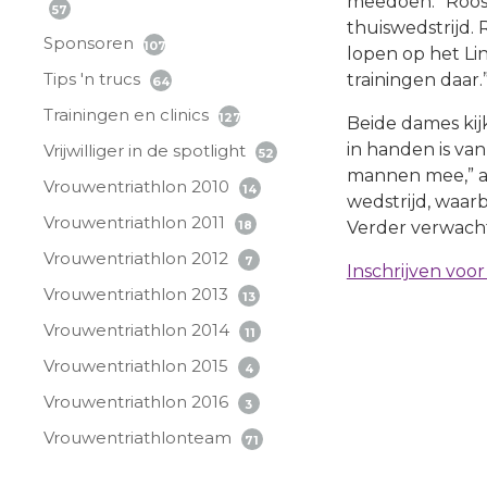
meedoen.” Roos 
57
thuiswedstrijd.
Sponsoren
107
lopen op het Lin
Tips 'n trucs
trainingen daar.
64
Trainingen en clinics
127
Beide dames kij
in handen is va
Vrijwilliger in de spotlight
52
mannen mee,” al
Vrouwentriathlon 2010
14
wedstrijd, waarbi
Vrouwentriathlon 2011
Verder verwacht 
18
Vrouwentriathlon 2012
7
Inschrijven voor
Vrouwentriathlon 2013
13
Vrouwentriathlon 2014
11
Vrouwentriathlon 2015
4
Vrouwentriathlon 2016
3
Vrouwentriathlonteam
71