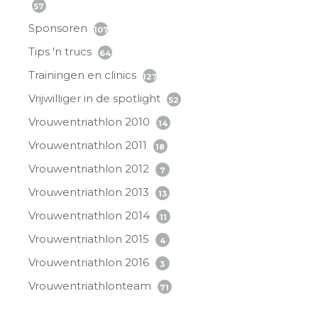
57
Sponsoren
107
Tips 'n trucs
64
Trainingen en clinics
127
Vrijwilliger in de spotlight
52
Vrouwentriathlon 2010
14
Vrouwentriathlon 2011
18
Vrouwentriathlon 2012
7
Vrouwentriathlon 2013
13
Vrouwentriathlon 2014
11
Vrouwentriathlon 2015
4
Vrouwentriathlon 2016
3
Vrouwentriathlonteam
71