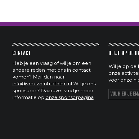
CONTACT
BLIJF OP DE 
Heb je een vraag of wil je om een
Wil je op de 
andere reden met ons in contact
onze activit
komen? Mail dan naar:
voor onze ni
info@vrouwentriathlon.nl
Wil je ons
sponsoren? Daarover vind je meer
informatie op
onze sponsorpagina