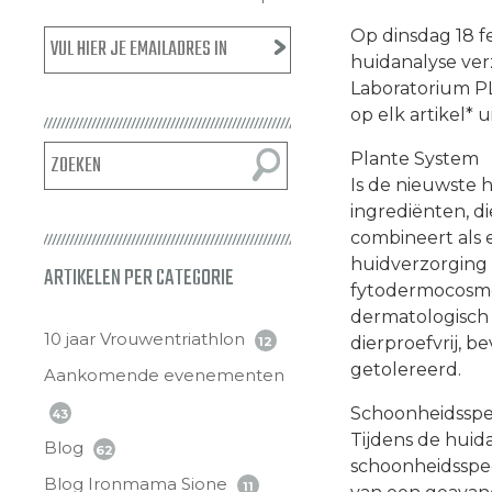
Op dinsdag 18 f
huidanalyse ver
Laboratorium P
op elk artikel*
Plante System
Is de nieuwste 
ingrediënten, d
combineert als 
huidverzorging 
ARTIKELEN PER CATEGORIE
fytodermocosme
dermatologisch 
10 jaar Vrouwentriathlon
dierproefvrij, 
12
getolereerd.
Aankomende evenementen
Schoonheidsspec
43
Tijdens de huida
Blog
62
schoonheidsspec
Blog Ironmama Sione
11