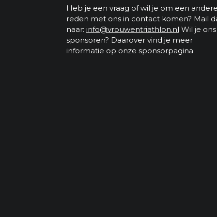
Heb je een vraag of wil je om een ander
reden met ons in contact komen? Mail d
naar:
info@vrouwentriathlon.nl
Wil je ons
sponsoren? Daarover vind je meer
informatie op
onze sponsorpagina