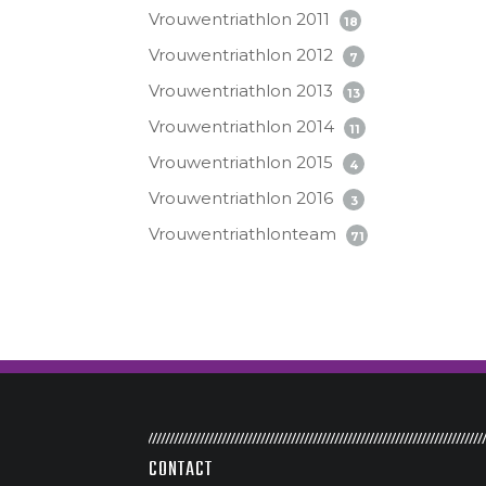
Vrouwentriathlon 2011
18
Vrouwentriathlon 2012
7
Vrouwentriathlon 2013
13
Vrouwentriathlon 2014
11
Vrouwentriathlon 2015
4
Vrouwentriathlon 2016
3
Vrouwentriathlonteam
71
CONTACT