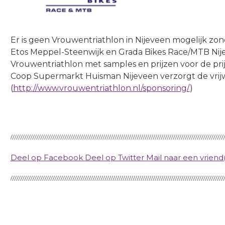
Er is geen Vrouwentriathlon in Nijeveen mogelijk zo
Etos Meppel-Steenwijk en Grada Bikes Race/MTB Ni
Vrouwentriathlon met samples en prijzen voor de prijs
Coop Supermarkt Huisman Nijeveen verzorgt de vrijw
(
http://www.vrouwentriathlon.nl/sponsoring/
)
Deel op Facebook
Deel op Twitter
Mail naar een vriend(