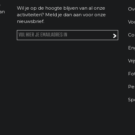
e
Wil je op de hoogte blijven van al onze
Ov
an
activiteiten? Meld je dan aan voor onze
nieuwsbrief.
Vo
Co
En
Vri
Fo
Pe
Sp