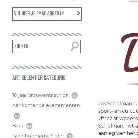
ARTIKELEN PER CATEGORIE
10 jaar Vrouwentriathlon
12
Jos Scholman
is
Aankomende evenementen
sport- en cultu
43
Utrecht wedero
Blog
Scholman, het a
62
aanleg van het 
Blog Ironmama Sione
11