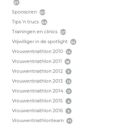
57
Sponsoren
107
Tips 'n trucs
64
Trainingen en clinics
127
Vrijwilliger in de spotlight
52
Vrouwentriathlon 2010
14
Vrouwentriathlon 2011
18
Vrouwentriathlon 2012
7
Vrouwentriathlon 2013
13
Vrouwentriathlon 2014
11
Vrouwentriathlon 2015
4
Vrouwentriathlon 2016
3
Vrouwentriathlonteam
71