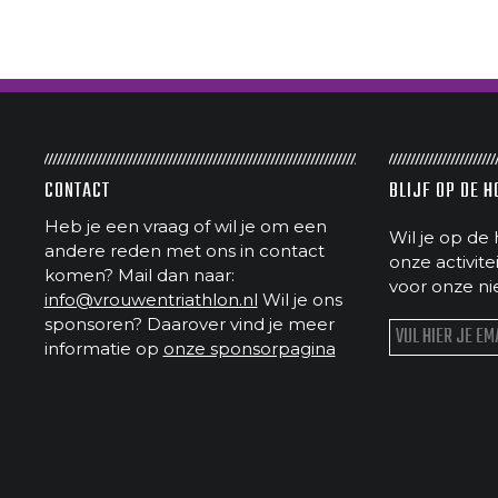
CONTACT
BLIJF OP DE 
Heb je een vraag of wil je om een
Wil je op de 
andere reden met ons in contact
onze activit
komen? Mail dan naar:
voor onze ni
info@vrouwentriathlon.nl
Wil je ons
sponsoren? Daarover vind je meer
informatie op
onze sponsorpagina