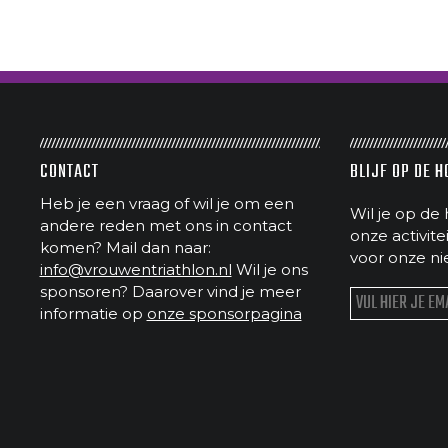
CONTACT
BLIJF OP DE 
Heb je een vraag of wil je om een
Wil je op de 
andere reden met ons in contact
onze activit
komen? Mail dan naar:
voor onze ni
info@vrouwentriathlon.nl
Wil je ons
sponsoren? Daarover vind je meer
informatie op
onze sponsorpagina