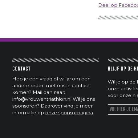
Deel op Faceb
CONTACT
BLIJF OP DE 
Heb je een vraag of wil je om een
Wil je op de 
andere reden met ons in contact
onze activit
komen? Mail dan naar:
voor onze ni
info@vrouwentriathlon.nl
Wil je ons
sponsoren? Daarover vind je meer
informatie op
onze sponsorpagina