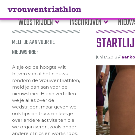
WEDSTRIJDEN
INSCHRIJVEN
NIEUW
STARTLI
MELD JE AAN VOOR DE
NIEUWSBRIEF
juni 17, 2018 //
aank
Als je op de hoogte wilt
blijven van al het nieuws
rondom de Vrouwentriathlon,
meld je dan aan voor de
nieuwsbrief. Hierin vertellen
we je alles over de
wedstrijden, maar geven we
ook tips en trucs en lees je
over andere activiteiten die
we organiseren, zoals onder
andere clinics en workshops.