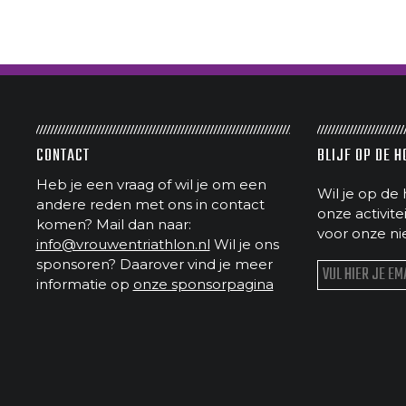
CONTACT
BLIJF OP DE 
Heb je een vraag of wil je om een
Wil je op de 
andere reden met ons in contact
onze activit
komen? Mail dan naar:
voor onze ni
info@vrouwentriathlon.nl
Wil je ons
sponsoren? Daarover vind je meer
informatie op
onze sponsorpagina