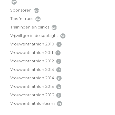
57
Sponsoren
107
Tips 'n trucs
64
Trainingen en clinics
127
Vrijwilliger in de spotlight
52
Vrouwentriathlon 2010
14
Vrouwentriathlon 2011
18
Vrouwentriathlon 2012
7
Vrouwentriathlon 2013
13
Vrouwentriathlon 2014
11
Vrouwentriathlon 2015
4
Vrouwentriathlon 2016
3
Vrouwentriathlonteam
71