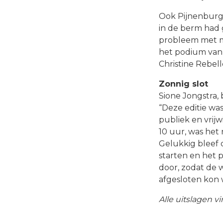
Ook Pijnenburg 
in de berm had 
probleem met mi
het podium van 
Christine Rebell
Zonnig slot
Sione Jongstra, 
“Deze editie wa
publiek en vrijwi
10 uur, was het
Gelukkig bleef 
starten en het
door, zodat de w
afgesloten kon
Alle uitslagen v