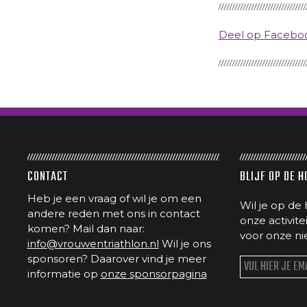
Deel op Faceb
CONTACT
BLIJF OP DE 
Heb je een vraag of wil je om een
Wil je op de 
andere reden met ons in contact
onze activit
komen? Mail dan naar:
voor onze ni
info@vrouwentriathlon.nl
Wil je ons
sponsoren? Daarover vind je meer
informatie op
onze sponsorpagina