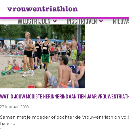
Tag Archive: 10 jaar vrouwentr
WEDSTRIJDEN
INSCHRIJVEN
NIEUW
WAT IS JOUW MOOISTE HERINNERING AAN TIEN JAAR VROUWENTRIAT
27 februari 2018
Samen met je moeder of dochter de Vrouwentriathlon volbren
halen...