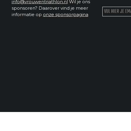
info@vrouwentriathlon.nl
Wil je ons
sponsoren? Daarover vind je meer
informatie op
onze sponsorpagina