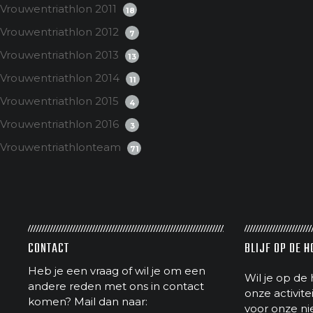
Vrouwentriathlon 2011
18
Vrouwentriathlon 2012
7
Vrouwentriathlon 2013
13
Vrouwentriathlon 2014
11
Vrouwentriathlon 2015
4
Vrouwentriathlon 2016
3
Vrouwentriathlonteam
71
CONTACT
BLIJF OP DE 
Heb je een vraag of wil je om een
Wil je op de 
andere reden met ons in contact
onze activit
komen? Mail dan naar:
voor onze ni