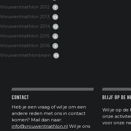
Vrouwentriathlon 2012
7
Vrouwentriathlon 2013
13
Vrouwentriathlon 2014
11
Vrouwentriathlon 2015
4
Vrouwentriathlon 2016
3
Vrouwentriathlonteam
71
CONTACT
BLIJF OP DE 
Heb je een vraag of wil je om een
Wil je op de 
andere reden met ons in contact
onze activit
komen? Mail dan naar:
voor onze ni
info@vrouwentriathlon.nl
Wil je ons