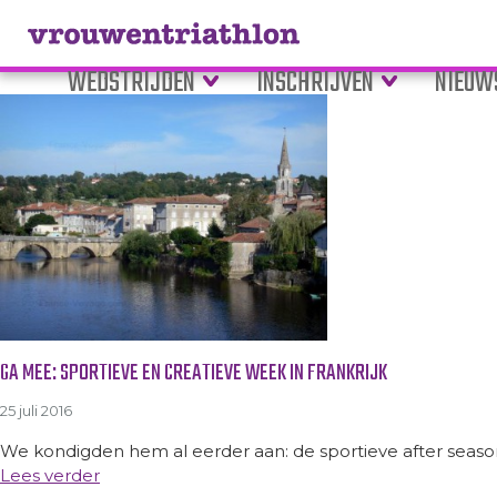
Tag Archive: creatief
WEDSTRIJDEN
INSCHRIJVEN
NIEUW
GA MEE: SPORTIEVE EN CREATIEVE WEEK IN FRANKRIJK
25 juli 2016
We kondigden hem al eerder aan: de sportieve after season w
Lees verder