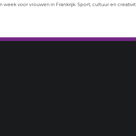
eek voor vrouwen in Frankrijk. Sport, cultuur en creativite