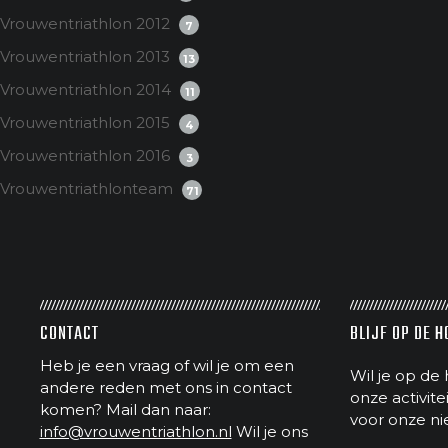
Vrouwentriathlon 2012
7
Vrouwentriathlon 2013
13
Vrouwentriathlon 2014
11
Vrouwentriathlon 2015
4
Vrouwentriathlon 2016
3
Vrouwentriathlonteam
71
CONTACT
BLIJF OP DE 
Heb je een vraag of wil je om een
Wil je op de 
andere reden met ons in contact
onze activit
komen? Mail dan naar:
voor onze ni
info@vrouwentriathlon.nl
Wil je ons