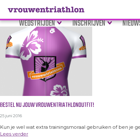
Tag Archive: fietskleding
WEDSTRIJDEN
INSCHRIJVEN
NIEUW
BESTEL NU JOUW VROUWENTRIATHLONOUTFIT!
25 juni 2016
Kun je wel wat extra trainingsmoraal gebruiken of ben je g
Lees verder