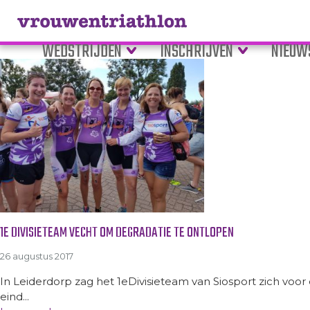
Tag Archive: leiderdorp
WEDSTRIJDEN
INSCHRIJVEN
NIEUW
1E DIVISIETEAM VECHT OM DEGRADATIE TE ONTLOPEN
26 augustus 2017
In Leiderdorp zag het 1eDivisieteam van Siosport zich voo
eind...