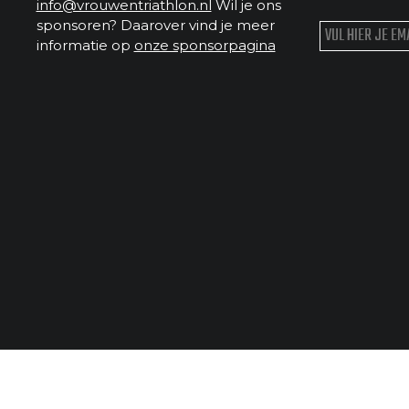
info@vrouwentriathlon.nl
Wil je ons
sponsoren? Daarover vind je meer
informatie op
onze sponsorpagina