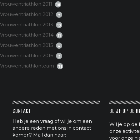
Vrouwentriathlon 2011
18
Vrouwentriathlon 2012
7
Vrouwentriathlon 2013
13
Vrouwentriathlon 2014
11
Vrouwentriathlon 2015
4
Vrouwentriathlon 2016
3
Vrouwentriathlonteam
71
CONTACT
BLIJF OP DE 
Heb je een vraag of wil je om een
Wil je op de 
andere reden met ons in contact
onze activit
komen? Mail dan naar:
voor onze ni