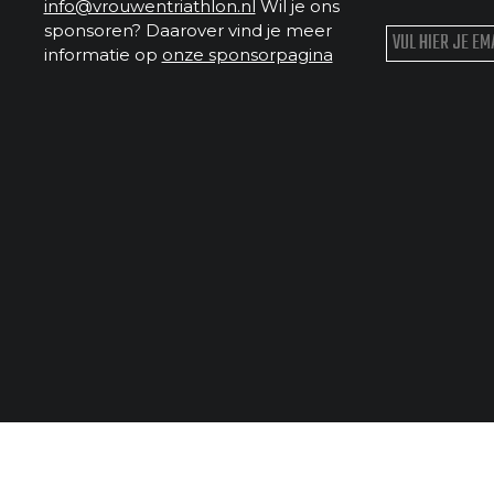
info@vrouwentriathlon.nl
Wil je ons
sponsoren? Daarover vind je meer
informatie op
onze sponsorpagina