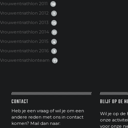
Vrouwentriathlon 2011
18
Vrouwentriathlon 2012
7
Vrouwentriathlon 2013
13
Vrouwentriathlon 2014
11
Vrouwentriathlon 2015
4
Vrouwentriathlon 2016
3
Vrouwentriathlonteam
71
CONTACT
BLIJF OP DE 
Heb je een vraag of wil je om een
Wil je op de 
andere reden met ons in contact
onze activit
komen? Mail dan naar:
voor onze ni