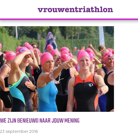
Tag Archive: onderzoek
WE ZIJN BENIEUWD NAAR JOUW MENING
23 september 2016