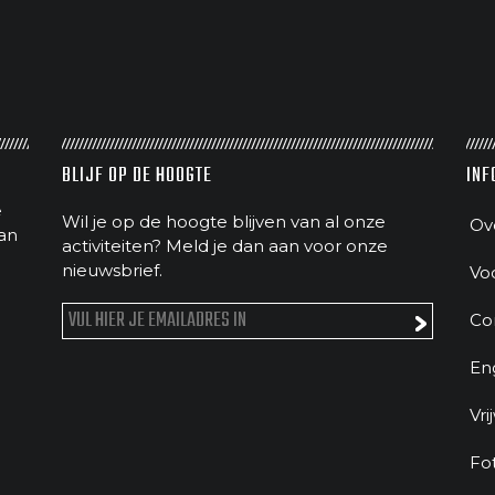
BLIJF OP DE HOOGTE
INF
e
Wil je op de hoogte blijven van al onze
Ov
an
activiteiten? Meld je dan aan voor onze
nieuwsbrief.
Vo
Co
En
Vri
Fo