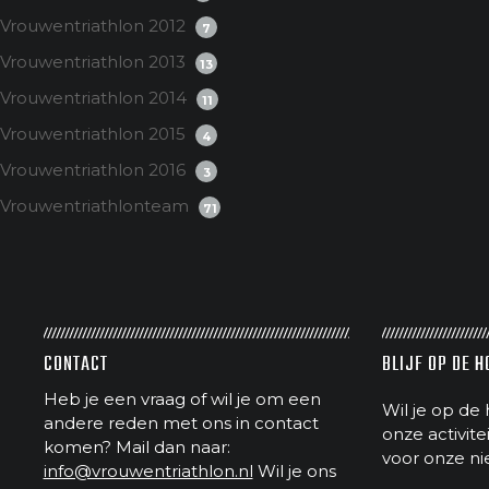
Vrouwentriathlon 2012
7
Vrouwentriathlon 2013
13
Vrouwentriathlon 2014
11
Vrouwentriathlon 2015
4
Vrouwentriathlon 2016
3
Vrouwentriathlonteam
71
CONTACT
BLIJF OP DE 
Heb je een vraag of wil je om een
Wil je op de 
andere reden met ons in contact
onze activit
komen? Mail dan naar:
voor onze ni
info@vrouwentriathlon.nl
Wil je ons