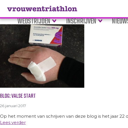
Tag Archive: ontsteking
WEDSTRIJDEN
INSCHRIJVEN
NIEUW
BLOG: VALSE START
26 januari 2017
Op het moment van schrijven van deze blog is het jaar 22 d
Lees verder