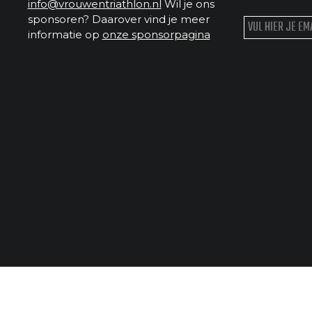
info@vrouwentriathlon.nl
Wil je ons
sponsoren? Daarover vind je meer
informatie op
onze sponsorpagina