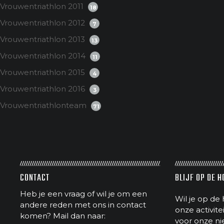
Vrouwentriathlon 2011
18
Vrouwentriathlon 2012
7
Vrouwentriathlon 2013
13
Vrouwentriathlon 2014
11
Vrouwentriathlon 2015
4
Vrouwentriathlon 2016
3
Vrouwentriathlonteam
71
CONTACT
BLIJF OP DE 
Heb je een vraag of wil je om een
Wil je op de 
andere reden met ons in contact
onze activit
komen? Mail dan naar:
voor onze ni