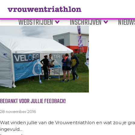
Tag Archive: reacties
WEDSTRIJDEN
INSCHRIJVEN
NIEUW
BEDANKT VOOR JULLIE FEEDBACK!
28 november 2016
Wat vinden jullie van de Vrouwentriathlon en wat zou je 
ingevuld...