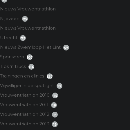
52
Nieuws Vrouwentriathlon
Nijeveen
25
Nieuws Vrouwentriathlon
Utrecht
73
Nieuws Zwemloop Het Lint
57
Sponsoren
107
Tips 'n trucs
64
Trainingen en clinics
127
Vrijwilliger in de spotlight
52
Vrouwentriathlon 2010
14
Vrouwentriathlon 2011
18
Vrouwentriathlon 2012
7
Vrouwentriathlon 2013
13