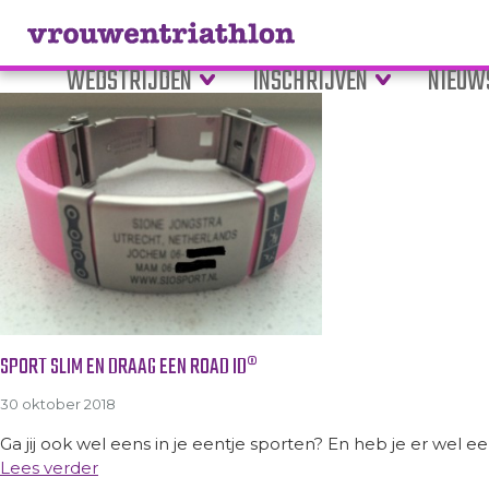
Tag Archive: RoadID
WEDSTRIJDEN
INSCHRIJVEN
NIEUW
SPORT SLIM EN DRAAG EEN ROAD ID®
30 oktober 2018
Ga jij ook wel eens in je eentje sporten? En heb je er wel 
Lees verder