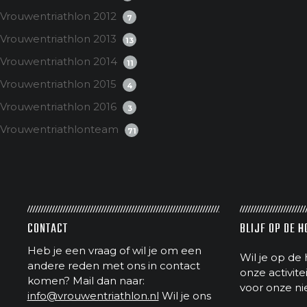
Vrouwentriathlon 2012
7
Vrouwentriathlon 2013
13
Vrouwentriathlon 2014
11
Vrouwentriathlon 2015
4
Vrouwentriathlon 2016
3
Vrouwentriathlonteam
71
CONTACT
BLIJF OP DE 
Heb je een vraag of wil je om een
Wil je op de 
andere reden met ons in contact
onze activit
komen? Mail dan naar:
voor onze ni
info@vrouwentriathlon.nl
Wil je ons