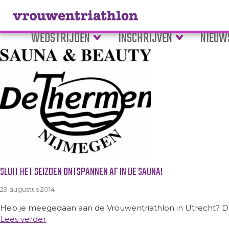
Tag Archive: sauna
WEDSTRIJDEN
INSCHRIJVEN
NIEUW
SLUIT HET SEIZOEN ONTSPANNEN AF IN DE SAUNA!
29 augustus 2014
Heb je meegedaan aan de Vrouwentriathlon in Utrecht? Dan 
Lees verder