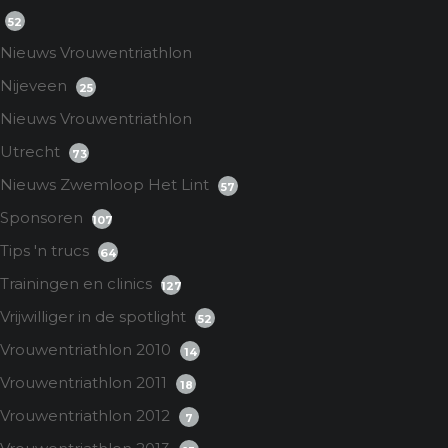
52
Nieuws Vrouwentriathlon
Nijeveen
25
Nieuws Vrouwentriathlon
Utrecht
73
Nieuws Zwemloop Het Lint
57
Sponsoren
107
Tips 'n trucs
64
Trainingen en clinics
127
Vrijwilliger in de spotlight
52
Vrouwentriathlon 2010
14
Vrouwentriathlon 2011
18
Vrouwentriathlon 2012
7