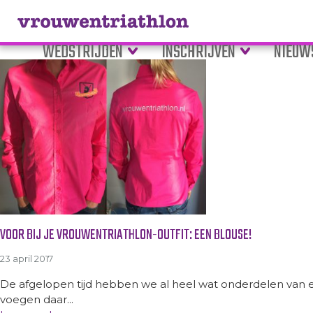
Tag Archive: tenue
WEDSTRIJDEN
INSCHRIJVEN
NIEUW
VOOR BIJ JE VROUWENTRIATHLON-OUTFIT: EEN BLOUSE!
23 april 2017
De afgelopen tijd hebben we al heel wat onderdelen van 
voegen daar...