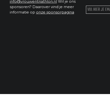
info@vrouwentriathlon.nl
Wil je ons
sponsoren? Daarover vind je meer
informatie op
onze sponsorpagina