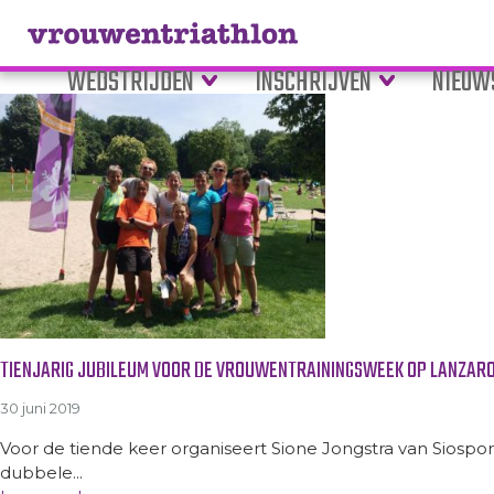
Tag Archive: trainingsweek v
WEDSTRIJDEN
INSCHRIJVEN
NIEUW
TIENJARIG JUBILEUM VOOR DE VROUWENTRAININGSWEEK OP LANZARO
30 juni 2019
Voor de tiende keer organiseert Sione Jongstra van Siospor
dubbele...