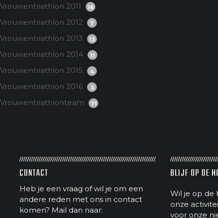
Vrouwentriathlon 2011
18
Vrouwentriathlon 2012
7
Vrouwentriathlon 2013
13
Vrouwentriathlon 2014
11
Vrouwentriathlon 2015
4
Vrouwentriathlon 2016
3
Vrouwentriathlonteam
71
CONTACT
BLIJF OP DE 
Heb je een vraag of wil je om een
Wil je op de 
andere reden met ons in contact
onze activit
komen? Mail dan naar:
voor onze ni