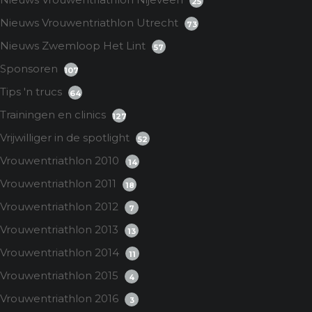
25
Nieuws Vrouwentriathlon Utrecht
73
Nieuws Zwemloop Het Lint
57
Sponsoren
107
Tips 'n trucs
64
Trainingen en clinics
127
Vrijwilliger in de spotlight
52
Vrouwentriathlon 2010
14
Vrouwentriathlon 2011
18
Vrouwentriathlon 2012
7
Vrouwentriathlon 2013
13
Vrouwentriathlon 2014
11
Vrouwentriathlon 2015
4
Vrouwentriathlon 2016
3