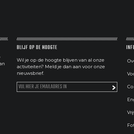
BLIJF OP DE HOOGTE
INF
e
Wil je op de hoogte blijven van al onze
Ov
an
activiteiten? Meld je dan aan voor onze
nieuwsbrief.
Vo
Co
En
Vri
Fo