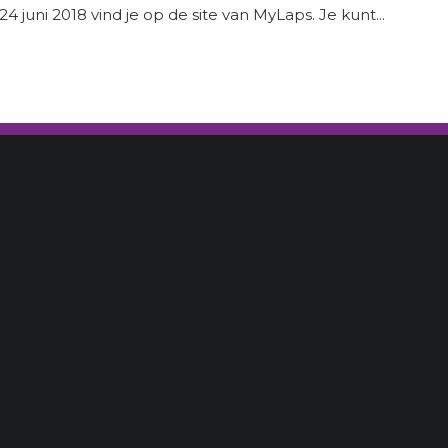
juni 2018 vind je op de site van MyLaps. Je kunt...