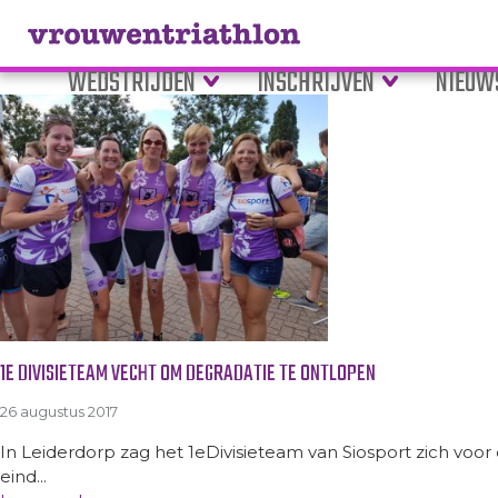
Tag Archive: versterking
WEDSTRIJDEN
INSCHRIJVEN
NIEUW
1E DIVISIETEAM VECHT OM DEGRADATIE TE ONTLOPEN
26 augustus 2017
In Leiderdorp zag het 1eDivisieteam van Siosport zich voo
eind...