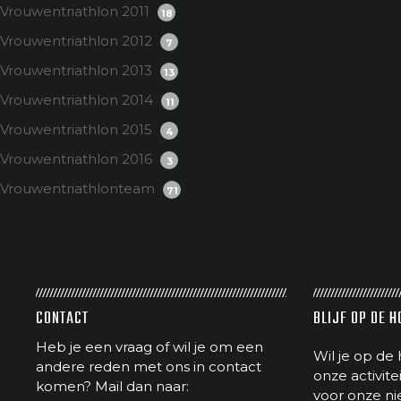
Vrouwentriathlon 2011
18
Vrouwentriathlon 2012
7
Vrouwentriathlon 2013
13
Vrouwentriathlon 2014
11
Vrouwentriathlon 2015
4
Vrouwentriathlon 2016
3
Vrouwentriathlonteam
71
CONTACT
BLIJF OP DE 
Heb je een vraag of wil je om een
Wil je op de 
andere reden met ons in contact
onze activit
komen? Mail dan naar:
voor onze ni