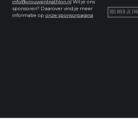
info@vrouwentriathlon.nl
Wil je ons
sponsoren? Daarover vind je meer
informatie op
onze sponsorpagina