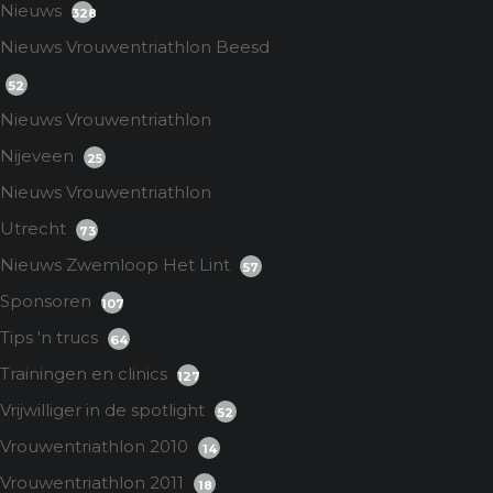
Nieuws
328
Nieuws Vrouwentriathlon Beesd
52
Nieuws Vrouwentriathlon
Nijeveen
25
Nieuws Vrouwentriathlon
Utrecht
73
Nieuws Zwemloop Het Lint
57
Sponsoren
107
Tips 'n trucs
64
Trainingen en clinics
127
Vrijwilliger in de spotlight
52
Vrouwentriathlon 2010
14
Vrouwentriathlon 2011
18