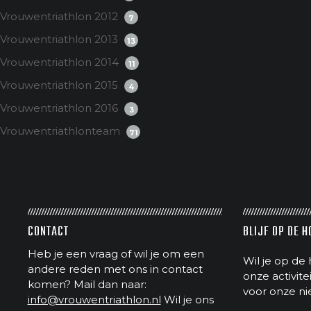
Vrouwentriathlon 2012
7
Vrouwentriathlon 2013
13
Vrouwentriathlon 2014
11
Vrouwentriathlon 2015
4
Vrouwentriathlon 2016
3
Vrouwentriathlonteam
71
CONTACT
BLIJF OP DE 
Heb je een vraag of wil je om een
Wil je op de 
andere reden met ons in contact
onze activit
komen? Mail dan naar:
voor onze ni
info@vrouwentriathlon.nl
Wil je ons