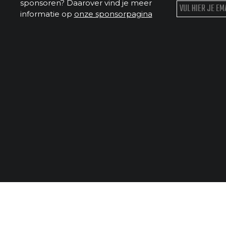
sponsoren? Daarover vind je meer
informatie op
onze sponsorpagina