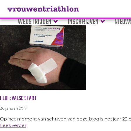
Tag Archive: werk
WEDSTRIJDEN
INSCHRIJVEN
NIEUW
BLOG: VALSE START
26 januari 2017
Op het moment van schrijven van deze blog is het jaar 22 d
Lees verder