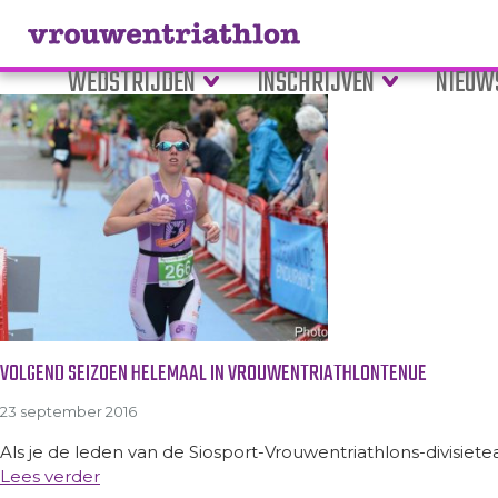
Tag Archive: wielerkleding
WEDSTRIJDEN
INSCHRIJVEN
NIEUW
VOLGEND SEIZOEN HELEMAAL IN VROUWENTRIATHLONTENUE
23 september 2016
Als je de leden van de Siosport-Vrouwentriathlons-divisiete
Lees verder