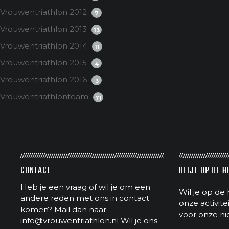
Vrouwentriathlon 2012
7
Vrouwentriathlon 2013
13
Vrouwentriathlon 2014
11
Vrouwentriathlon 2015
4
Vrouwentriathlon 2016
3
Vrouwentriathlonteam
71
CONTACT
BLIJF OP DE 
Heb je een vraag of wil je om een
Wil je op de 
andere reden met ons in contact
onze activit
komen? Mail dan naar:
voor onze ni
info@vrouwentriathlon.nl
Wil je ons