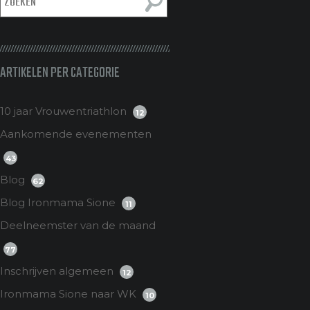
ARTIKELEN PER CATEGORIE
10 jaar Vrouwentriathlon
12
Aankomende evenementen
43
Blog
62
Blog Ironmama Sione
11
Deelneemster van de maand
77
Inschrijven algemeen
12
Ironmama Sione naar WK
10