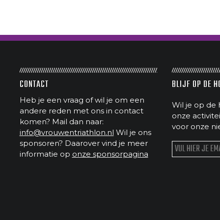
CONTACT
BLIJF OP DE 
Heb je een vraag of wil je om een
Wil je op de 
andere reden met ons in contact
onze activit
komen? Mail dan naar:
voor onze ni
info@vrouwentriathlon.nl
Wil je ons
sponsoren? Daarover vind je meer
informatie op
onze sponsorpagina