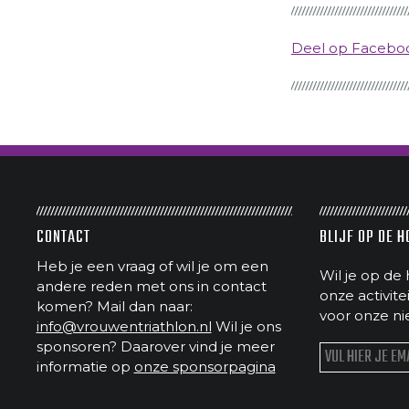
Deel op Faceb
CONTACT
BLIJF OP DE 
Heb je een vraag of wil je om een
Wil je op de 
andere reden met ons in contact
onze activit
komen? Mail dan naar:
voor onze ni
info@vrouwentriathlon.nl
Wil je ons
sponsoren? Daarover vind je meer
informatie op
onze sponsorpagina