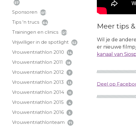
57
Sponsoren
107
Tips 'n trucs
64
Meer tips &
Trainingen en clinics
127
Wil je de andere
Vrijwilliger in de spotlight
52
er nieuwe filmp
Vrouwentriathlon 2010
14
kanaal van Sios
Vrouwentriathlon 2011
18
Vrouwentriathlon 2012
7
Vrouwentriathlon 2013
13
Deel op Faceb
Vrouwentriathlon 2014
11
Vrouwentriathlon 2015
4
Vrouwentriathlon 2016
3
Vrouwentriathlonteam
71