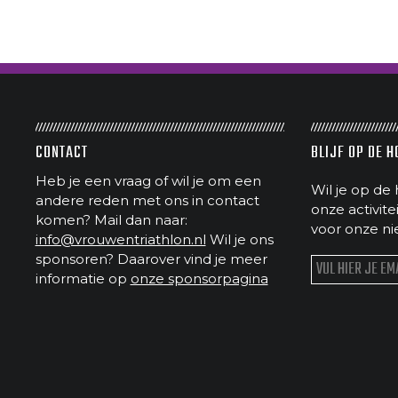
CONTACT
BLIJF OP DE 
Heb je een vraag of wil je om een
Wil je op de 
andere reden met ons in contact
onze activit
komen? Mail dan naar:
voor onze ni
info@vrouwentriathlon.nl
Wil je ons
sponsoren? Daarover vind je meer
informatie op
onze sponsorpagina