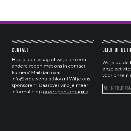
CONTACT
BLIJF OP DE 
Heb je een vraag of wil je om een
Wil je op de 
andere reden met ons in contact
onze activit
komen? Mail dan naar:
voor onze ni
info@vrouwentriathlon.nl
Wil je ons
sponsoren? Daarover vind je meer
informatie op
onze sponsorpagina