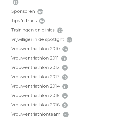
57
Sponsoren
107
Tips 'n trucs
64
Trainingen en clinics
127
Vrijwilliger in de spotlight
52
Vrouwentriathlon 2010
14
Vrouwentriathlon 2011
18
Vrouwentriathlon 2012
7
Vrouwentriathlon 2013
13
Vrouwentriathlon 2014
11
Vrouwentriathlon 2015
4
Vrouwentriathlon 2016
3
Vrouwentriathlonteam
71