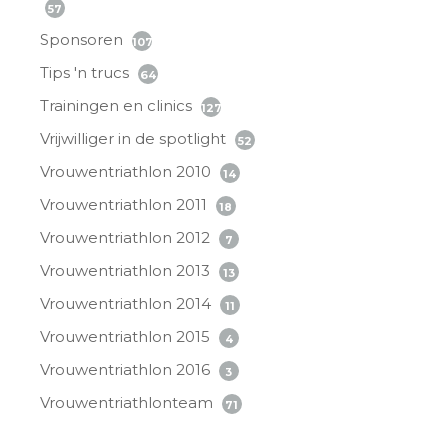
57
Sponsoren
107
Tips 'n trucs
64
Trainingen en clinics
127
Vrijwilliger in de spotlight
52
Vrouwentriathlon 2010
14
Vrouwentriathlon 2011
18
Vrouwentriathlon 2012
7
Vrouwentriathlon 2013
13
Vrouwentriathlon 2014
11
Vrouwentriathlon 2015
4
Vrouwentriathlon 2016
3
Vrouwentriathlonteam
71