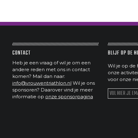
CONTACT
BLIJF OP DE 
Heb je een vraag of wil je om een
Wil je op de 
andere reden met ons in contact
onze activit
komen? Mail dan naar:
voor onze ni
info@vrouwentriathlon.nl
Wil je ons
sponsoren? Daarover vind je meer
informatie op
onze sponsorpagina