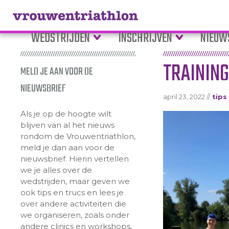
WEDSTRIJDEN
INSCHRIJVEN
NIEUW
TRAININ
MELD JE AAN VOOR DE
NIEUWSBRIEF
april 23, 2022 //
tips
Als je op de hoogte wilt
blijven van al het nieuws
rondom de Vrouwentriathlon,
meld je dan aan voor de
nieuwsbrief. Hierin vertellen
we je alles over de
wedstrijden, maar geven we
ook tips en trucs en lees je
over andere activiteiten die
we organiseren, zoals onder
andere clinics en workshops.