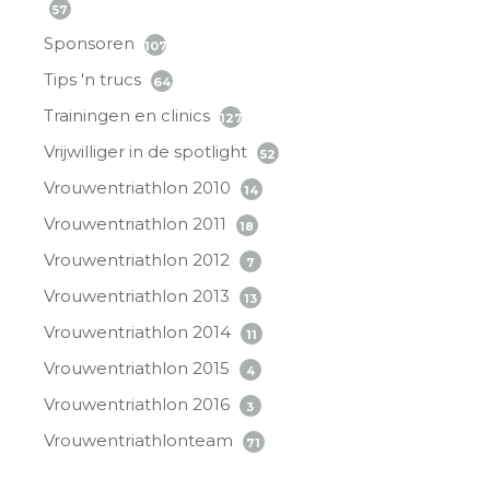
57
Sponsoren
107
Tips 'n trucs
64
Trainingen en clinics
127
Vrijwilliger in de spotlight
52
Vrouwentriathlon 2010
14
Vrouwentriathlon 2011
18
Vrouwentriathlon 2012
7
Vrouwentriathlon 2013
13
Vrouwentriathlon 2014
11
Vrouwentriathlon 2015
4
Vrouwentriathlon 2016
3
Vrouwentriathlonteam
71