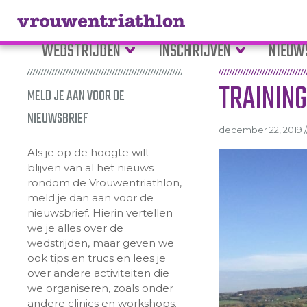
WEDSTRIJDEN
INSCHRIJVEN
NIEUW
TRAININ
MELD JE AAN VOOR DE
NIEUWSBRIEF
december 22, 2019 /
Als je op de hoogte wilt
blijven van al het nieuws
rondom de Vrouwentriathlon,
meld je dan aan voor de
nieuwsbrief. Hierin vertellen
we je alles over de
wedstrijden, maar geven we
ook tips en trucs en lees je
over andere activiteiten die
we organiseren, zoals onder
andere clinics en workshops.