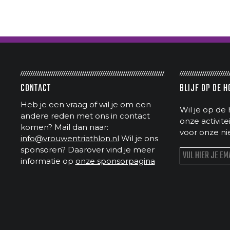
CONTACT
BLIJF OP DE 
Heb je een vraag of wil je om een
Wil je op de 
andere reden met ons in contact
onze activit
komen? Mail dan naar:
voor onze ni
info@vrouwentriathlon.nl
Wil je ons
sponsoren? Daarover vind je meer
informatie op
onze sponsorpagina