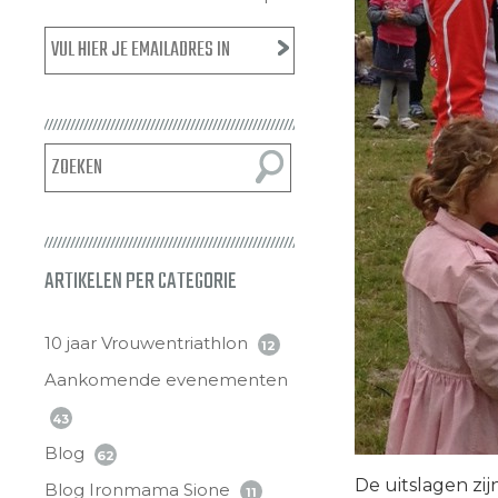
ARTIKELEN PER CATEGORIE
10 jaar Vrouwentriathlon
12
Aankomende evenementen
43
Blog
62
De uitslagen zij
Blog Ironmama Sione
11