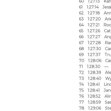
60 1:27:13 Kari
61 1:27:14 Jess
62 1:27:18 Ann
63 1:27:20 Ari
64 1:27:21 Ro
65 1:27:26 Cat
66 1:27:27 An
67 1:27:28 Ra
68 1:27:30 Caro
69 1:27:37 Tru
70 1:28:06 Car
71 1:28:30 —
72 1:28:39 Ale
73 1:28:40 W
74 1:28:41 Lin
75 1:28:41 Jan
76 1:28:52 Ali
77 1:28:59 Sas
78 1:29:06 Ste