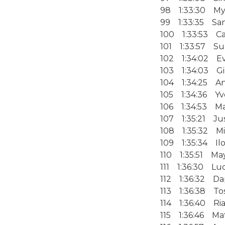
98 1:33:30 My
99 1:33:35 San
100 1:33:53 Ca
101 1:33:57 Suz
102 1:34:02 Ev
103 1:34:03 Gi
104 1:34:25 A
105 1:34:36 Yv
106 1:34:53 Mar
107 1:35:21 Jus
108 1:35:32 Mi
109 1:35:34 Il
110 1:35:51 Ma
111 1:36:30 Luc
112 1:36:32 D
113 1:36:38 Tos
114 1:36:40 Ri
115 1:36:46 Ma