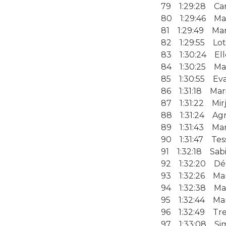
79 1:29:28 Car
80 1:29:46 Mar
81 1:29:49 Mar
82 1:29:55 Lot
83 1:30:24 Ell
84 1:30:25 Ma
85 1:30:55 Eva
86 1:31:18 Mari
87 1:31:22 Mir
88 1:31:24 Agn
89 1:31:43 Mar
90 1:31:47 Tes
91 1:32:18 Sabi
92 1:32:20 Dés
93 1:32:26 Mart
94 1:32:38 Mar
95 1:32:44 Mar
96 1:32:49 Tr
97 1:33:08 Sim