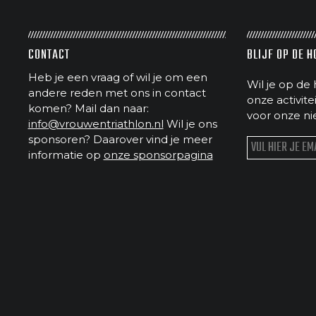
CONTACT
BLIJF OP DE 
Heb je een vraag of wil je om een
Wil je op de 
andere reden met ons in contact
onze activit
komen? Mail dan naar:
voor onze ni
info@vrouwentriathlon.nl
Wil je ons
sponsoren? Daarover vind je meer
informatie op
onze sponsorpagina