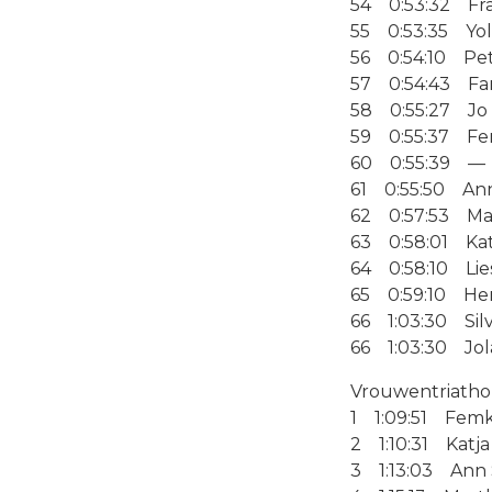
54 0:53:32 Fra
55 0:53:35 Yo
56 0:54:10 Pet
57 0:54:43 Fa
58 0:55:27 Jo 
59 0:55:37 F
60 0:55:39 —
61 0:55:50 Ann
62 0:57:53 Mar
63 0:58:01 Kat
64 0:58:10 Lie
65 0:59:10 Hen
66 1:03:30 Sil
66 1:03:30 Jol
Vrouwentriathon 
1 1:09:51 Femk
2 1:10:31 Katja
3 1:13:03 Ann 