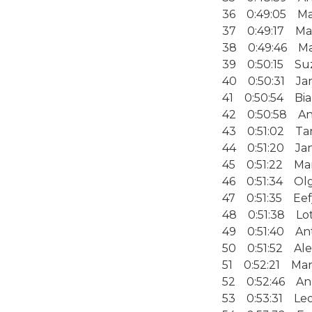
36 0:49:05 Ma
37 0:49:17 Mar
38 0:49:46 Ma
39 0:50:15 Suz
40 0:50:31 Jan
41 0:50:54 Bi
42 0:50:58 Ann
43 0:51:02 Tan
44 0:51:20 Jan
45 0:51:22 Ma
46 0:51:34 Ol
47 0:51:35 Eef
48 0:51:38 Lo
49 0:51:40 Ant
50 0:51:52 Ale
51 0:52:21 Marl
52 0:52:46 Ann
53 0:53:31 Leo