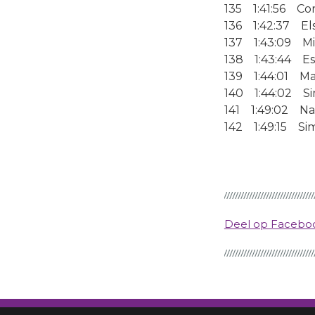
135 1:41:56 Co
136 1:42:37 El
137 1:43:09 Mi
138 1:43:44 Es
139 1:44:01 Ma
140 1:44:02 Si
141 1:49:02 Na
142 1:49:15 Si
Deel op Faceb