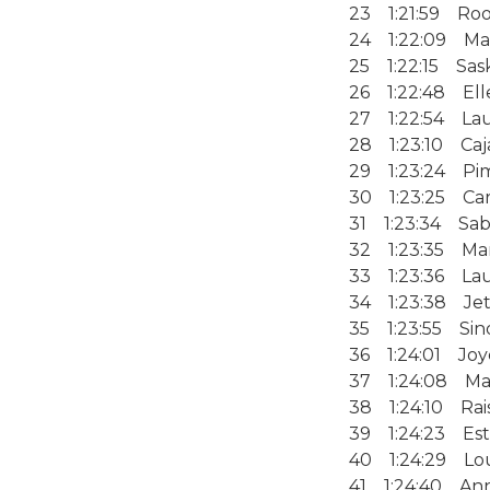
23 1:21:59 Roo
24 1:22:09 Ma
25 1:22:15 Sask
26 1:22:48 Ell
27 1:22:54 Lau
28 1:23:10 Caj
29 1:23:24 Pim
30 1:23:25 Car
31 1:23:34 Sab
32 1:23:35 Mar
33 1:23:36 Lau
34 1:23:38 Jet
35 1:23:55 Sin
36 1:24:01 Joy
37 1:24:08 Ma
38 1:24:10 Rais
39 1:24:23 Es
40 1:24:29 Lou
41 1:24:40 An