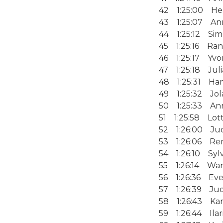
42 1:25:00 He
43 1:25:07 Ann
44 1:25:12 Sim
45 1:25:16 Ran
46 1:25:17 Yv
47 1:25:18 Juli
48 1:25:31 Ha
49 1:25:32 Jol
50 1:25:33 Anne
51 1:25:58 Lot
52 1:26:00 Jud
53 1:26:06 Re
54 1:26:10 Sylv
55 1:26:14 Wan
56 1:26:36 Eve
57 1:26:39 Jud
58 1:26:43 Kar
59 1:26:44 Ilari