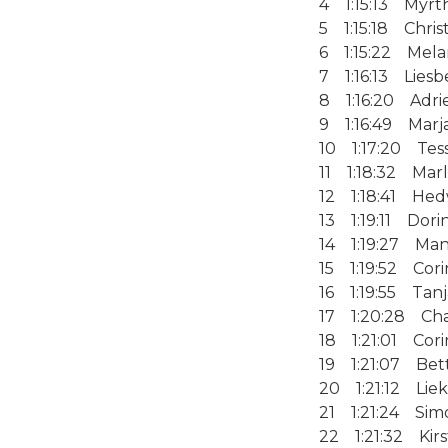
4 1:15:13 Myrth
5 1:15:18 Chris
6 1:15:22 Mela
7 1:16:13 Liesb
8 1:16:20 Adri
9 1:16:49 Marj
10 1:17:20 Tes
11 1:18:32 Mar
12 1:18:41 Hed
13 1:19:11 Dorin
14 1:19:27 Man
15 1:19:52 Cori
16 1:19:55 Tanj
17 1:20:28 Cha
18 1:21:01 Cor
19 1:21:07 Bet
20 1:21:12 Lie
21 1:21:24 Simo
22 1:21:32 Kir