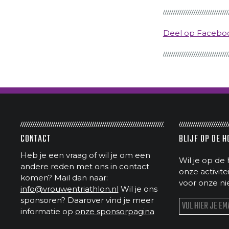
Deel op Faceb
CONTACT
BLIJF OP DE 
Heb je een vraag of wil je om een
Wil je op de 
andere reden met ons in contact
onze activit
komen? Mail dan naar:
voor onze ni
info@vrouwentriathlon.nl
Wil je ons
sponsoren? Daarover vind je meer
informatie op
onze sponsorpagina