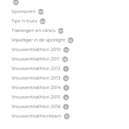
57
Sponsoren
107
Tips 'n trucs
64
Trainingen en clinics
127
Vrijwilliger in de spotlight
52
Vrouwentriathlon 2010
14
Vrouwentriathlon 2011
18
Vrouwentriathlon 2012
7
Vrouwentriathlon 2013
13
Vrouwentriathlon 2014
11
Vrouwentriathlon 2015
4
Vrouwentriathlon 2016
3
Vrouwentriathlonteam
71