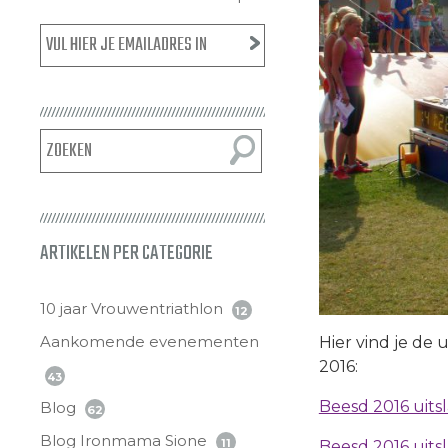
ARTIKELEN PER CATEGORIE
10 jaar Vrouwentriathlon
12
Aankomende evenementen
Hier vind je de
2016:
43
Beesd 2016 uitsl
Blog
62
Blog Ironmama Sione
11
Beesd 2016 uitsl