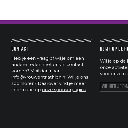
CONTACT
BLIJF OP DE 
Heb je een vraag of wil je om een
Wil je op de 
andere reden met ons in contact
onze activit
komen? Mail dan naar:
voor onze ni
info@vrouwentriathlon.nl
Wil je ons
sponsoren? Daarover vind je meer
informatie op
onze sponsorpagina