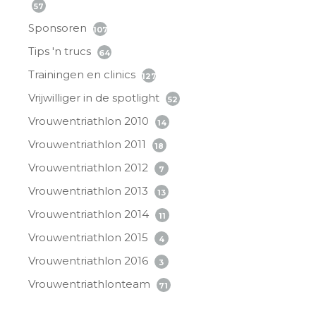
57
Sponsoren
107
Tips 'n trucs
64
Trainingen en clinics
127
Vrijwilliger in de spotlight
52
Vrouwentriathlon 2010
14
Vrouwentriathlon 2011
18
Vrouwentriathlon 2012
7
Vrouwentriathlon 2013
13
Vrouwentriathlon 2014
11
Vrouwentriathlon 2015
4
Vrouwentriathlon 2016
3
Vrouwentriathlonteam
71