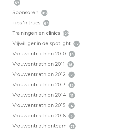
57
Sponsoren
107
Tips 'n trucs
64
Trainingen en clinics
127
Vrijwilliger in de spotlight
52
Vrouwentriathlon 2010
14
Vrouwentriathlon 2011
18
Vrouwentriathlon 2012
7
Vrouwentriathlon 2013
13
Vrouwentriathlon 2014
11
Vrouwentriathlon 2015
4
Vrouwentriathlon 2016
3
Vrouwentriathlonteam
71