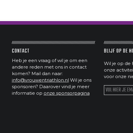
CONTACT
BLIJF OP DE 
Heb je een vraag of wil je om een
Wil je op de 
andere reden met ons in contact
onze activit
komen? Mail dan naar:
voor onze ni
info@vrouwentriathlon.nl
Wil je ons
sponsoren? Daarover vind je meer
informatie op
onze sponsorpagina