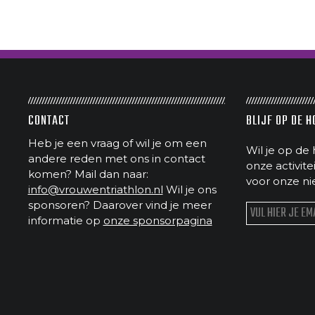
CONTACT
BLIJF OP DE 
Heb je een vraag of wil je om een
Wil je op de 
andere reden met ons in contact
onze activit
komen? Mail dan naar:
voor onze ni
info@vrouwentriathlon.nl
Wil je ons
sponsoren? Daarover vind je meer
informatie op
onze sponsorpagina