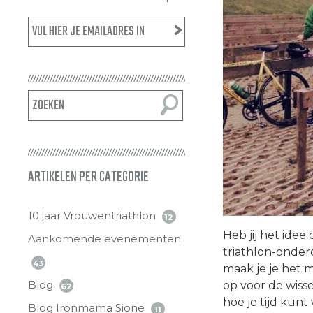
ARTIKELEN PER CATEGORIE
10 jaar Vrouwentriathlon
12
Heb jij het idee 
Aankomende evenementen
triathlon-onder
43
maak je je het 
Blog
op voor de wisse
62
hoe je tijd kun
Blog Ironmama Sione
11