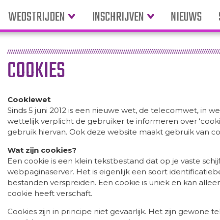
WEDSTRIJDEN
INSCHRIJVEN
NIEUWS
COOKIES
Cookiewet
Sinds 5 juni 2012 is een nieuwe wet, de telecomwet, in w
wettelijk verplicht de gebruiker te informeren over ‘coo
gebruik hiervan. Ook deze website maakt gebruik van co
Wat zijn cookies?
Een cookie is een klein tekstbestand dat op je vaste schi
webpaginaserver. Het is eigenlijk een soort identificatieb
bestanden verspreiden. Een cookie is uniek en kan allee
cookie heeft verschaft.
Cookies zijn in principe niet gevaarlijk. Het zijn gewone