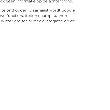
ok geen informatie op de achtergrond.
n te onthouden. Daarnaast wordt Google
 we functionaliteiten daarop kunnen
witter om social media integratie op de