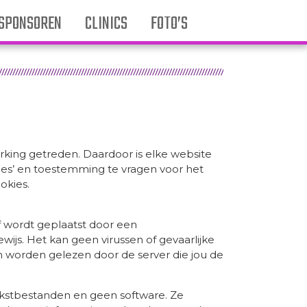
SPONSOREN
CLINICS
FOTO’S
erking getreden. Daardoor is elke website
kies’ en toestemming te vragen voor het
okies.
jf wordt geplaatst door een
ewijs. Het kan geen virussen of gevaarlijke
n worden gelezen door de server die jou de
 tekstbestanden en geen software. Ze