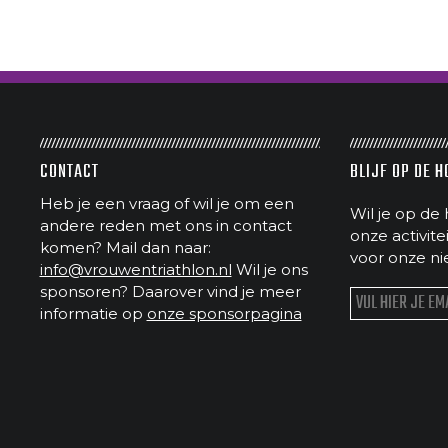
CONTACT
BLIJF OP DE 
Heb je een vraag of wil je om een
Wil je op de 
andere reden met ons in contact
onze activit
komen? Mail dan naar:
voor onze ni
info@vrouwentriathlon.nl
Wil je ons
sponsoren? Daarover vind je meer
informatie op
onze sponsorpagina