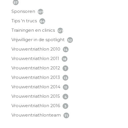
57
Sponsoren
107
Tips 'n trucs
64
Trainingen en clinics
127
Vrijwilliger in de spotlight
52
Vrouwentriathlon 2010
14
Vrouwentriathlon 2011
18
Vrouwentriathlon 2012
7
Vrouwentriathlon 2013
13
Vrouwentriathlon 2014
11
Vrouwentriathlon 2015
4
Vrouwentriathlon 2016
3
Vrouwentriathlonteam
71