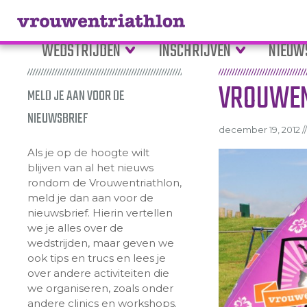
WEDSTRIJDEN
INSCHRIJVEN
NIEUW
VROUWEN
MELD JE AAN VOOR DE
NIEUWSBRIEF
december 19, 2012 //
Als je op de hoogte wilt
blijven van al het nieuws
rondom de Vrouwentriathlon,
meld je dan aan voor de
nieuwsbrief. Hierin vertellen
we je alles over de
wedstrijden, maar geven we
ook tips en trucs en lees je
over andere activiteiten die
we organiseren, zoals onder
andere clinics en workshops.