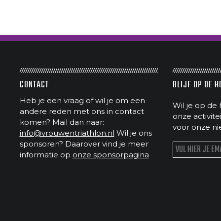
CONTACT
BLIJF OP DE 
Heb je een vraag of wil je om een
Wil je op de 
andere reden met ons in contact
onze activit
komen? Mail dan naar:
voor onze ni
info@vrouwentriathlon.nl
Wil je ons
sponsoren? Daarover vind je meer
informatie op
onze sponsorpagina