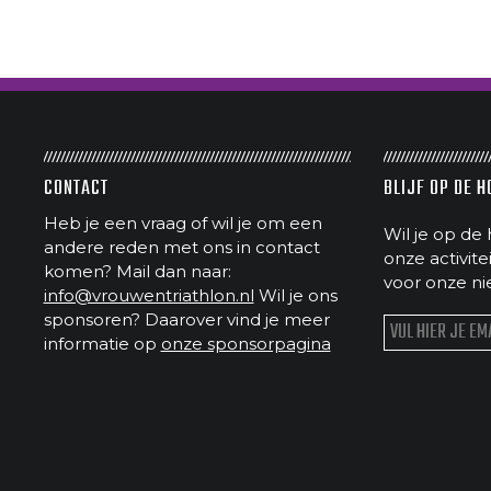
CONTACT
BLIJF OP DE 
Heb je een vraag of wil je om een
Wil je op de 
andere reden met ons in contact
onze activit
komen? Mail dan naar:
voor onze ni
info@vrouwentriathlon.nl
Wil je ons
sponsoren? Daarover vind je meer
informatie op
onze sponsorpagina