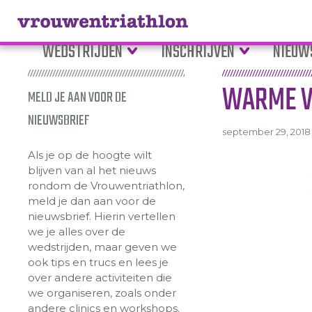
WEDSTRIJDEN
INSCHRIJVEN
NIEUW
WARME V
MELD JE AAN VOOR DE
NIEUWSBRIEF
september 29, 2018 
Als je op de hoogte wilt
blijven van al het nieuws
rondom de Vrouwentriathlon,
meld je dan aan voor de
nieuwsbrief. Hierin vertellen
we je alles over de
wedstrijden, maar geven we
ook tips en trucs en lees je
over andere activiteiten die
we organiseren, zoals onder
andere clinics en workshops.