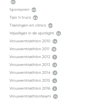
57
Sponsoren
107
Tips 'n trucs
64
Trainingen en clinics
127
Vrijwilliger in de spotlight
52
Vrouwentriathlon 2010
14
Vrouwentriathlon 2011
18
Vrouwentriathlon 2012
7
Vrouwentriathlon 2013
13
Vrouwentriathlon 2014
11
Vrouwentriathlon 2015
4
Vrouwentriathlon 2016
3
Vrouwentriathlonteam
71