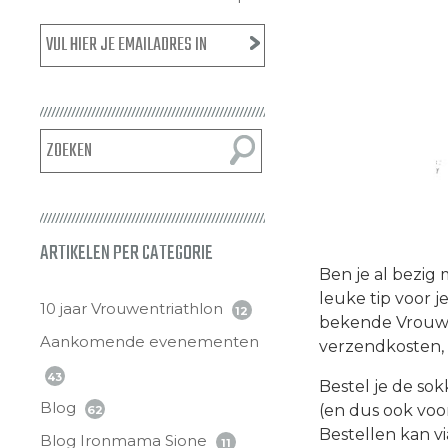
ARTIKELEN PER CATEGORIE
Ben je al bezig
leuke tip voor 
10 jaar Vrouwentriathlon
12
bekende Vrouwen
Aankomende evenementen
verzendkosten, 
43
Bestel je de sok
Blog
(en dus ook voor
62
Bestellen kan v
Blog Ironmama Sione
11