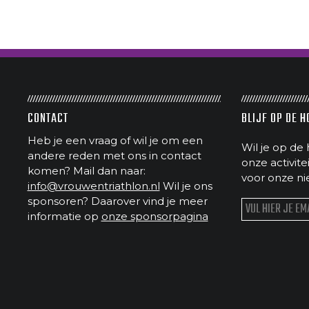
CONTACT
BLIJF OP DE 
Heb je een vraag of wil je om een
Wil je op de 
andere reden met ons in contact
onze activit
komen? Mail dan naar:
voor onze ni
info@vrouwentriathlon.nl
Wil je ons
sponsoren? Daarover vind je meer
informatie op
onze sponsorpagina