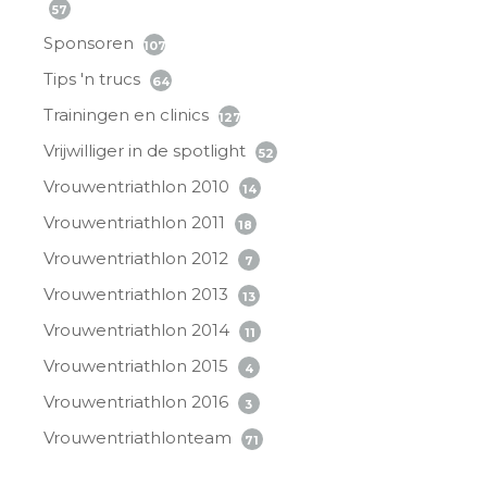
57
Sponsoren
107
Tips 'n trucs
64
Trainingen en clinics
127
Vrijwilliger in de spotlight
52
Vrouwentriathlon 2010
14
Vrouwentriathlon 2011
18
Vrouwentriathlon 2012
7
Vrouwentriathlon 2013
13
Vrouwentriathlon 2014
11
Vrouwentriathlon 2015
4
Vrouwentriathlon 2016
3
Vrouwentriathlonteam
71