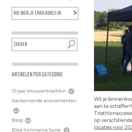
ARTIKELEN PER CATEGORIE
10 jaar Vrouwentriathlon
12
Wil je binnenk
Aankomende evenementen
aan te schaffen
43
Triathlonaccess
Blog
op verschillende
62
locaties voor 20
Blog Ironmama Sione
11