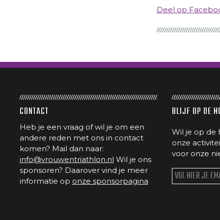
Deel op Faceb
CONTACT
BLIJF OP DE 
Heb je een vraag of wil je om een
Wil je op de 
andere reden met ons in contact
onze activit
komen? Mail dan naar:
voor onze ni
info@vrouwentriathlon.nl
Wil je ons
sponsoren? Daarover vind je meer
informatie op
onze sponsorpagina